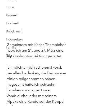
Tipps
Konzert
Hochzeit
Babybauch
Hochzeiten
Gemeinsam mit Katjas Therapiehof 
Familie
habe ich am 21. und 27. März eine 
Paar
Alpakashooting Aktion gestartet. 
Ich möchte mich schonmal vorab 
bei allen bedanken, die bei unserer 
Aktion teilgenommen haben. 
Insgesamt hatte ich achtzehn 
Familien vor meiner Linse.
Vorab durfte jeder mit seinem 
Alpaka eine Runde auf der Koppel 