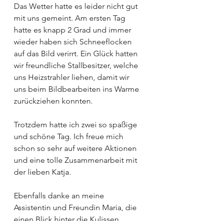
Das Wetter hatte es leider nicht gut 
mit uns gemeint. Am ersten Tag 
hatte es knapp 2 Grad und immer 
wieder haben sich Schneeflocken 
auf das Bild verirrt. Ein Glück hatten 
wir freundliche Stallbesitzer, welche 
uns Heizstrahler liehen, damit wir 
uns beim Bildbearbeiten ins Warme 
zurückziehen konnten.
Trotzdem hatte ich zwei so spaßige 
und schöne Tag. Ich freue mich 
schon so sehr auf weitere Aktionen 
und eine tolle Zusammenarbeit mit 
der lieben Katja.
Ebenfalls danke an meine 
Assistentin und Freundin Maria, die 
einen Blick hinter die Kulissen 