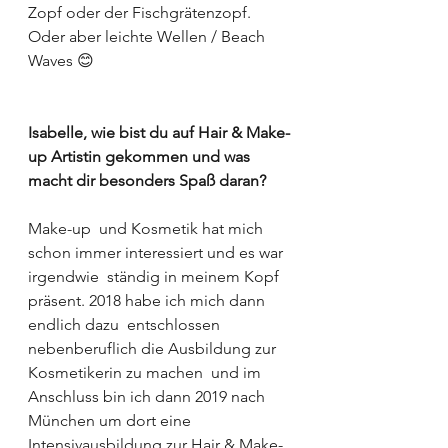
Zopf oder der Fischgrätenzopf. 
Oder aber leichte Wellen / Beach 
Waves 😊 
Isabelle, wie bist du auf Hair & Make-
up Artistin gekommen und was 
macht dir besonders Spaß daran?
Make-up  und Kosmetik hat mich 
schon immer interessiert und es war 
irgendwie  ständig in meinem Kopf 
präsent. 2018 habe ich mich dann 
endlich dazu  entschlossen 
nebenberuflich die Ausbildung zur 
Kosmetikerin zu machen  und im 
Anschluss bin ich dann 2019 nach 
München um dort eine  
Intensivausbildung zur Hair & Make-