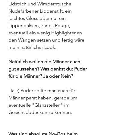
Lidstrich und Wimperntusche.
Nudefarbener Lippenstift, ein 
leichtes Gloss oder nur ein 
Lippenbalsam, zartes Rouge, 
eventuell ein wenig Highlighter an 
den Wangen setzen und fertig wäre 
mein natürlicher Look. 
Natürlich wollen die Männer auch 
gut aussehen? Was denkst du: Puder 
für die Männer? Ja oder Nein?
 Ja. :) Puder sollte man auch für 
Männer parat haben, gerade um 
eventuelle "Glanzstellen" im 
Gesicht abdecken zu können. 
Was sind absolute No-Gos beim 