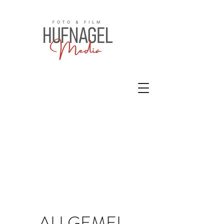
ALLGEMEI