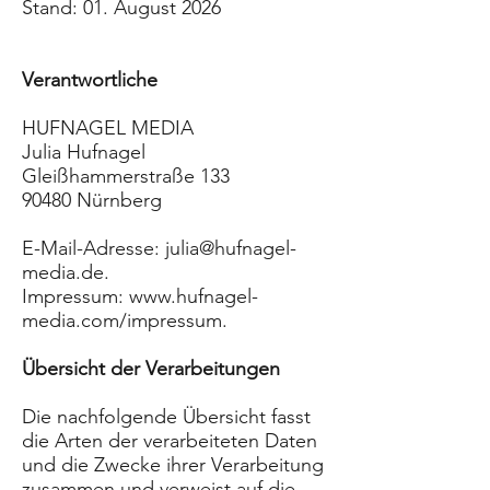
Stand: 01. August 2026
Verantwortliche
HUFNAGEL MEDIA
Julia Hufnagel
Gleißhammerstraße 133
90480 Nürnberg
E-Mail-Adresse:
julia@hufnagel-
media.de
.
Impressum:
www.hufnagel-
media.com/impressum.
Übersicht der Verarbeitungen
Die nachfolgende Übersicht fasst
die Arten der verarbeiteten Daten
und die Zwecke ihrer Verarbeitung
zusammen und verweist auf die