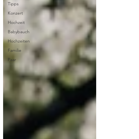
Tipps
Konzert
Hochzeit
Babybauch
Hochzeiten
Familie
Paar