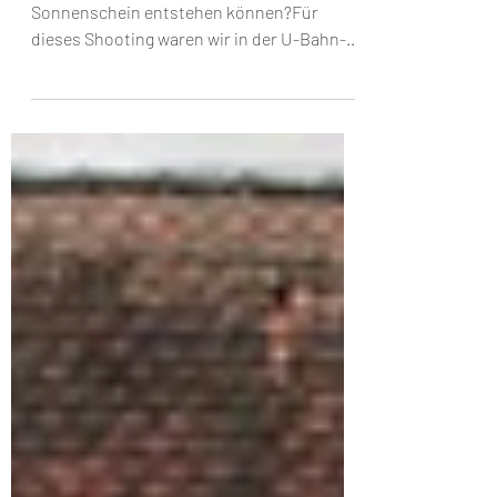
Erde
Wer sagt, dass coole Fotos nur bei
Sonnenschein entstehen können?Für
dieses Shooting waren wir in der U-Bahn-
Station Ziegelstein in...