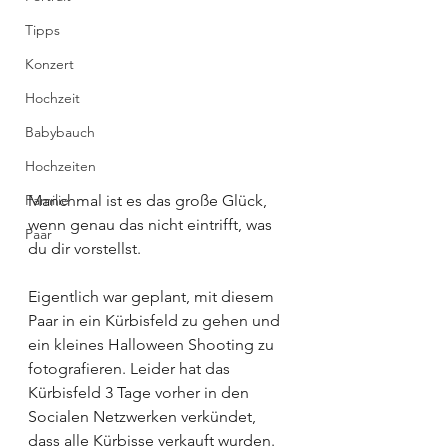
Tipps
Konzert
Hochzeit
Babybauch
Hochzeiten
Familie
Manchmal ist es das große Glück, 
wenn genau das nicht eintrifft, was 
Paar
du dir vorstellst.
Eigentlich war geplant, mit diesem 
Paar in ein Kürbisfeld zu gehen und 
ein kleines Halloween Shooting zu 
fotografieren. Leider hat das 
Kürbisfeld 3 Tage vorher in den 
Socialen Netzwerken verkündet, 
dass alle Kürbisse verkauft wurden.