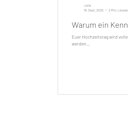
Julia
19. Sept. 2025
2 Min. Leseze
Warum ein Kenne
Euer Hochzeitstag wird voll
werden...