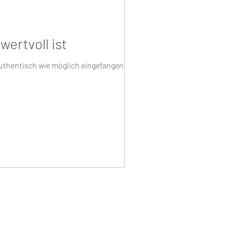
ertvoll ist
authentisch wie möglich eingefangen