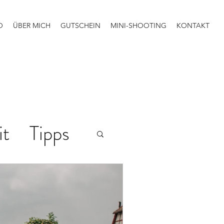
O
ÜBER MICH
GUTSCHEIN
MINI-SHOOTING
KONTAKT
it
Tipps
iten