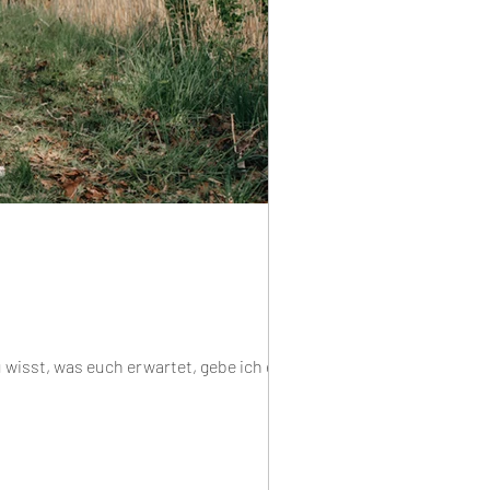
u wisst, was euch erwartet, gebe ich euch...