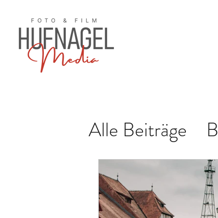
Alle Beiträge
B
Konzert
Hoc
Familie
Paar