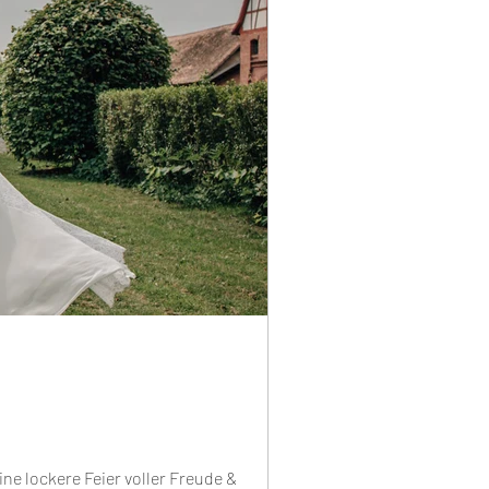
ne lockere Feier voller Freude &