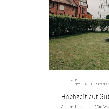
Julia
14. Nov. 2025
1 Min. Lesezeit
Hochzeit auf Gu
Sommerhochzeit auf Gut Wolfg