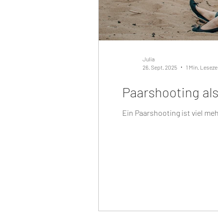
Julia
26. Sept. 2025
1 Min. Leseze
Paarshooting al
Ein Paarshooting ist viel meh