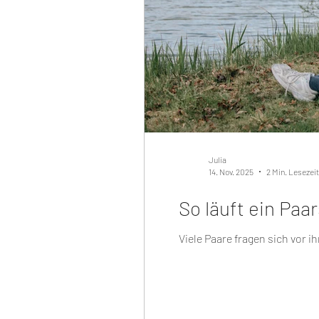
Julia
14. Nov. 2025
2 Min. Lesezeit
So läuft ein Paa
Viele Paare fragen sich vor i