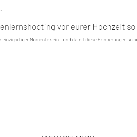
it
nlernshooting vor eurer Hochzeit so w
er einzigartiger Momente sein – und damit diese Erinnerungen so 