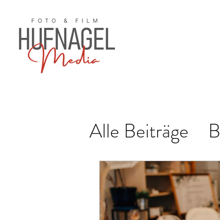
Alle Beiträge
B
Konzert
Hoc
Familie
Paar