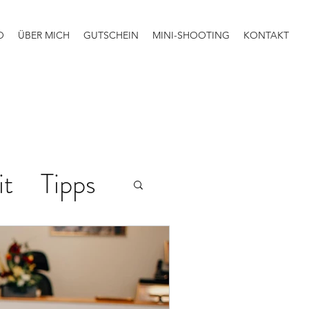
O
ÜBER MICH
GUTSCHEIN
MINI-SHOOTING
KONTAKT
it
Tipps
iten