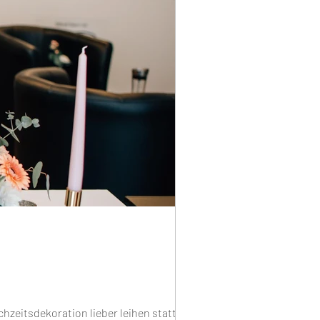
hzeitsdekoration lieber leihen statt