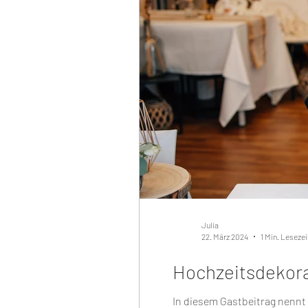
Julia
22. März 2024
1 Min. Lesezei
Hochzeitsdekorat
In diesem Gastbeitrag nennt 