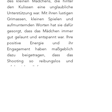
des kleinen Mädchens, die hinter 
den Kulissen eine unglaubliche 
Unterstützung war. Mit ihren lustigen 
Grimassen, kleinen Spielen und 
aufmunternden Worten hat sie dafür 
gesorgt, dass das Mädchen immer 
gut gelaunt und entspannt war. Ihre 
positive Energie und ihr 
Engagement haben maßgeblich 
dazu beigetragen, dass das 
Shooting so reibungslos und 
erfolgreich verlief.
Familie
Alle ansehen
Aktuelle Beiträge