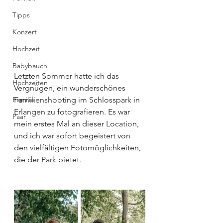
Tipps
Konzert
Hochzeit
Babybauch
Letzten Sommer hatte ich das 
Hochzeiten
Vergnügen, ein wunderschönes 
Familie
Familienshooting im Schlosspark in 
Erlangen zu fotografieren. Es war 
Paar
mein erstes Mal an dieser Location, 
und ich war sofort begeistert von 
den vielfältigen Fotomöglichkeiten, 
die der Park bietet.