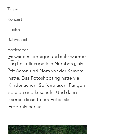
Tipps
Konzert
Hochzeit
Babybauch
Hochzeiten
Es war ein sonniger und sehr warmer 
Familie
Tag im Tullnaupark in Nürnberg, als 
Paar
ich Aaron und Nora vor der Kamera 
hatte. Das Fotoshooting hatte viel 
Kinderlachen, Seifenblasen, Fangen 
spielen und kuscheln. Und dann 
kamen diese tollen Fotos als 
Ergebnis heraus: