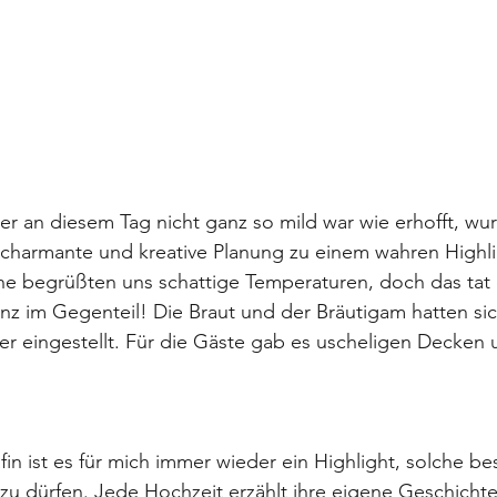
 an diesem Tag nicht ganz so mild war wie erhofft, wur
charmante und kreative Planung zu einem wahren Highlig
e begrüßten uns schattige Temperaturen, doch das tat
z im Gegenteil! Die Braut und der Bräutigam hatten sich
er eingestellt. Für die Gäste gab es uscheligen Decken 
fin ist es für mich immer wieder ein Highlight, solche b
u dürfen. Jede Hochzeit erzählt ihre eigene Geschichte,