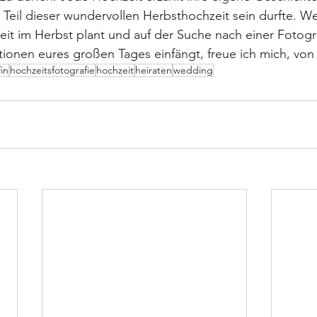
n Teil dieser wundervollen Herbsthochzeit sein durfte. We
eit im Herbst plant und auf der Suche nach einer Fotogra
onen eures großen Tages einfängt, freue ich mich, von
in
hochzeitsfotografie
hochzeit
heiraten
wedding