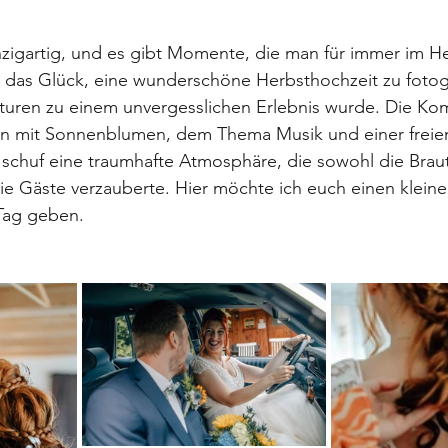
nzigartig, und es gibt Momente, die man für immer im He
 das Glück, eine wunderschöne Herbsthochzeit zu fotogr
turen zu einem unvergesslichen Erlebnis wurde. Die Ko
ion mit Sonnenblumen, dem Thema Musik und einer freie
schuf eine traumhafte Atmosphäre, die sowohl die Braut
ie Gäste verzauberte. Hier möchte ich euch einen kleinen
Tag geben.