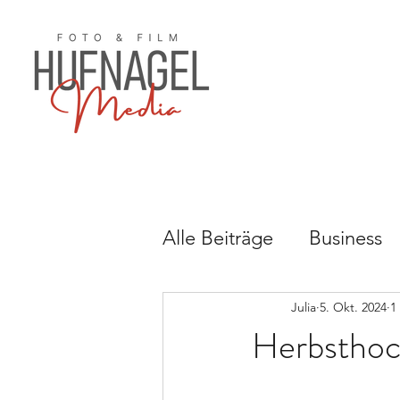
Alle Beiträge
Business
Babybauch
Hochzei
Julia
5. Okt. 2024
1
Herbsthoc