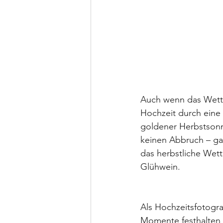
Auch wenn das Wetter
Hochzeit durch eine 
goldener Herbstsonn
keinen Abbruch – gan
das herbstliche Wett
Glühwein.
Als Hochzeitsfotogra
Momente festhalten z