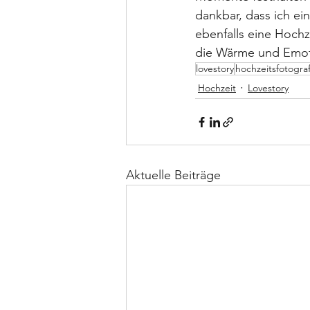
dankbar, dass ich ei
ebenfalls eine Hochz
die Wärme und Emoti
lovestory
hochzeitsfotograf
Hochzeit
Lovestory
Aktuelle Beiträge