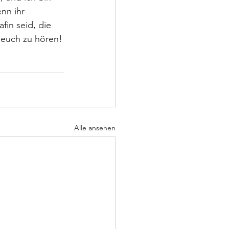
nn ihr 
fin seid, die 
 euch zu hören!
Alle ansehen